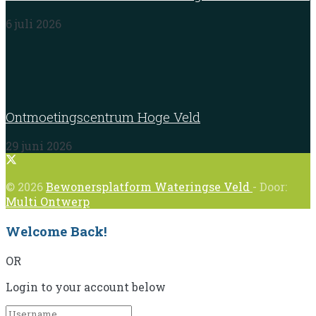
6 juli 2026
Ontmoetingscentrum Hoge Veld
29 juni 2026
© 2026
Bewonersplatform Wateringse Veld
- Door:
Multi Ontwerp
Welcome Back!
OR
Login to your account below