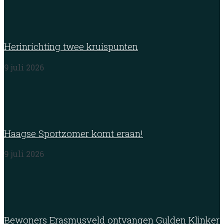
Herinrichting twee kruispunten
9 juli 2026
Haagse Sportzomer komt eraan!
9 juli 2026
Bewoners Erasmusveld ontvangen Gulden Klinker