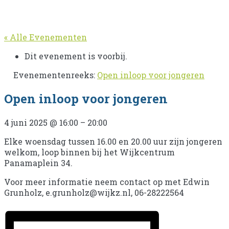
« Alle Evenementen
Dit evenement is voorbij.
Evenementenreeks:
Open inloop voor jongeren
Open inloop voor jongeren
4 juni 2025
@
16:00
–
20:00
Elke woensdag tussen 16.00 en 20.00 uur zijn jongeren
welkom, loop binnen bij het Wijkcentrum
Panamaplein 34.
Voor meer informatie neem contact op met Edwin
Grunholz, e.grunholz@wijkz.nl, 06-28222564