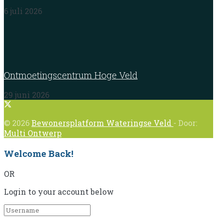
6 juli 2026
Ontmoetingscentrum Hoge Veld
29 juni 2026
© 2026
Bewonersplatform Wateringse Veld
- Door:
Multi Ontwerp
Welcome Back!
OR
Login to your account below