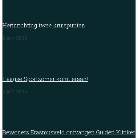
Herinrichting twee kruispunten
9 juli 2026
Haagse Sportzomer komt eraan!
9 juli 2026
Bewoners Erasmusveld ontvangen Gulden Klinker