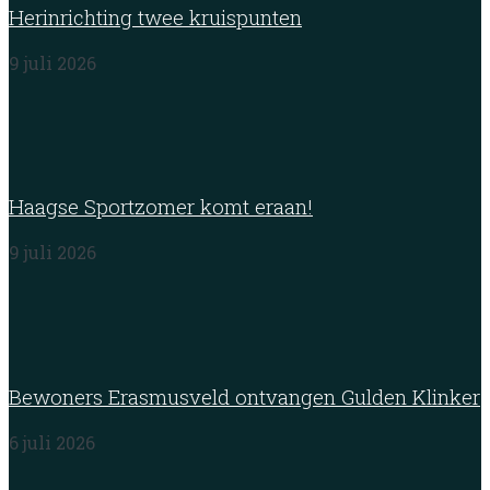
Herinrichting twee kruispunten
9 juli 2026
Haagse Sportzomer komt eraan!
9 juli 2026
Bewoners Erasmusveld ontvangen Gulden Klinker
6 juli 2026