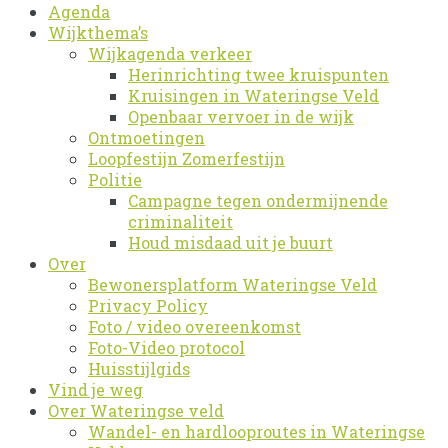
Agenda
Wijkthema’s
Wijkagenda verkeer
Herinrichting twee kruispunten
Kruisingen in Wateringse Veld
Openbaar vervoer in de wijk
Ontmoetingen
Loopfestijn Zomerfestijn
Politie
Campagne tegen ondermijnende
criminaliteit
Houd misdaad uit je buurt
Over
Bewonersplatform Wateringse Veld
Privacy Policy
Foto / video overeenkomst
Foto-Video protocol
Huisstijlgids
Vind je weg
Over Wateringse veld
Wandel- en hardlooproutes in Wateringse