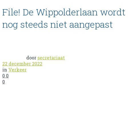
File! De Wippolderlaan wordt
nog steeds niet aangepast
door
secretariaat
22 december 2022
in
Verkeer
0
0
0