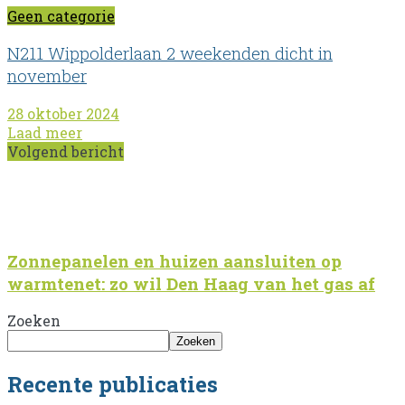
Geen categorie
N211 Wippolderlaan 2 weekenden dicht in
november
28 oktober 2024
Laad meer
Volgend bericht
Zonnepanelen en huizen aansluiten op
warmtenet: zo wil Den Haag van het gas af
Zoeken
Zoeken
Recente publicaties